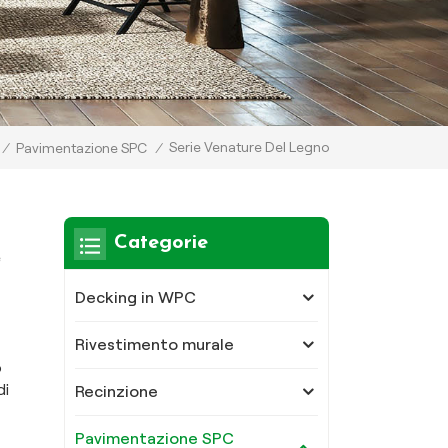
Serie Venature Del Legno
/
Pavimentazione SPC
/
Categorie
e
Decking in WPC
Rivestimento murale
o
di
Recinzione
Pavimentazione SPC