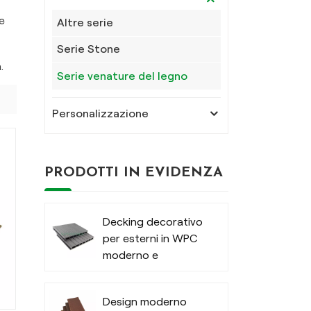
e
Altre serie
Serie Stone
.
Serie venature del legno
Personalizzazione
PRODOTTI IN EVIDENZA
Decking decorativo
per esterni in WPC
moderno e
strutturato
Design moderno