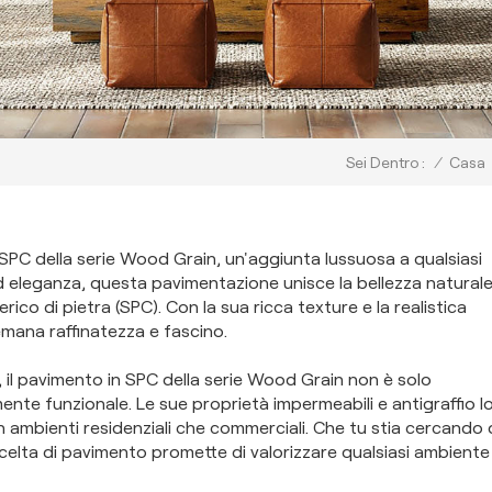
/
Casa
Sei Dentro :
 SPC della serie Wood Grain, un'aggiunta lussuosa a qualsiasi
ed eleganza, questa pavimentazione unisce la bellezza natural
ico di pietra (SPC). Con la sua ricca texture e la realistica
mana raffinatezza e fascino.
, il pavimento in SPC della serie Wood Grain non è solo
nte funzionale. Le sue proprietà impermeabili e antigraffio l
in ambienti residenziali che commerciali. Che tu stia cercando 
 scelta di pavimento promette di valorizzare qualsiasi ambiente