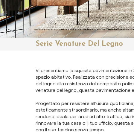
Serie Venature Del Legno
Vi presentiamo la squisita pavimentazione in
spazio abitativo. Realizzata con precisione 
del legno alla resistenza del composito polimer
venatura del legno, questa pavimentazione e
Progettato per resistere all'usura quotidiana
esteticamente straordinario, ma anche altame
rendono ideale per aree ad alto traffico, sia 
rinnovare la tua casa o il tuo ufficio, questa
con il suo fascino senza tempo.