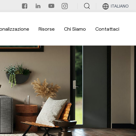
ITALIANO
onalizzazione
Risorse
Chi Siamo
Contattaci