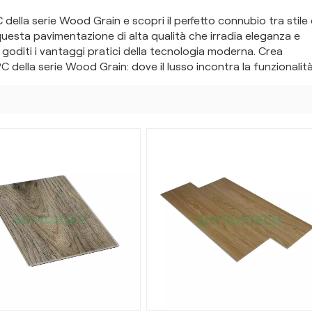
 della serie Wood Grain e scopri il perfetto connubio tra stile 
 questa pavimentazione di alta qualità che irradia eleganza e
e goditi i vantaggi pratici della tecnologia moderna. Crea
 della serie Wood Grain: dove il lusso incontra la funzionalità