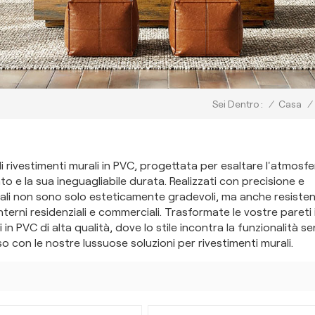
/
Casa
/
Sei Dentro :
i rivestimenti murali in PVC, progettata per esaltare l'atmosfe
ato e la sua ineguagliabile durata. Realizzati con precisione e
urali non sono solo esteticamente gradevoli, ma anche resisten
r interni residenziali e commerciali. Trasformate le vostre pareti 
 in PVC di alta qualità, dove lo stile incontra la funzionalità s
so con le nostre lussuose soluzioni per rivestimenti murali.