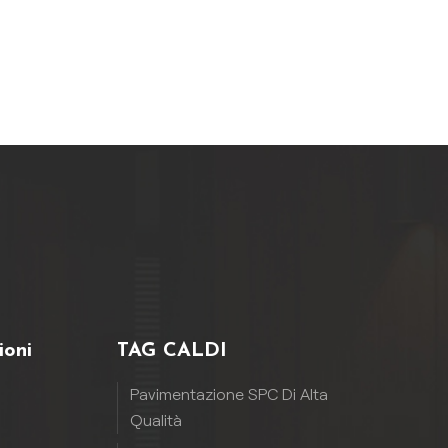
 e
r
er
e.
ioni
TAG CALDI
Pavimentazione SPC Di Alta
Qualità