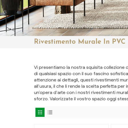
Rivestimento Murale In PVC
Vi presentiamo la nostra squisita collezione d
di qualsiasi spazio con il suo fascino sofistic
attenzione ai dettagli, questi rivestimenti m
all'usura, il che li rende la scelta perfetta pe
un'opera d'arte con i nostri rivestimenti murali
sforzo. Valorizzate il vostro spazio oggi stes