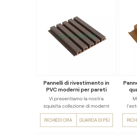
Pannelli di rivestimento in
Panne
PVC moderni per pareti
qua
esterne
vini
Vi presentiamo la nostra
Mi
squisita collezione di moderni
l'es
pannelli di rivestimento in PVC
con i
RICHIEDI ORA
GUARDA DI PIÙ
RICH
per pareti esterne. Valorizzate i
este
vostri spazi abitativi con questi
Proge
pannelli sofisticati ed eleganti,
vinile