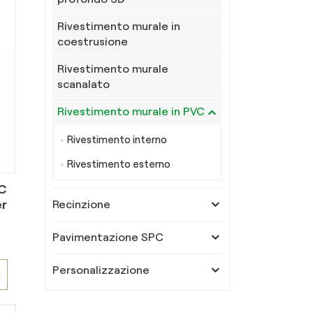
Rivestimento murale in
coestrusione
Rivestimento murale
scanalato
Rivestimento murale in PVC
Rivestimento interno
Rivestimento esterno
C
er
Recinzione
Pavimentazione SPC
Personalizzazione
Ù