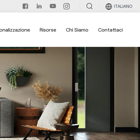
ITALIANO
onalizzazione
Risorse
Chi Siamo
Contattaci