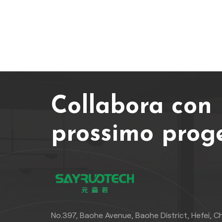
Collabora con n
prossimo prog
No.397, Baohe Avenue, Baohe District, Hefei, C