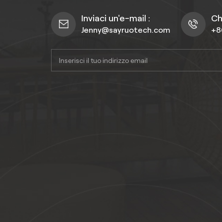
Inviaci un'e-mail :
Ch
Jenny@sayruotech.com
+8