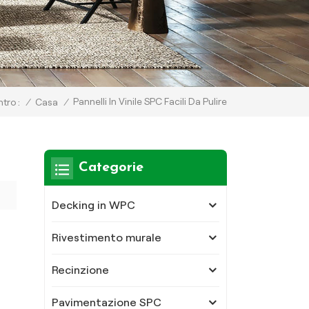
Pannelli In Vinile SPC Facili Da Pulire
/
Casa
/
tro :
Categorie
Decking in WPC
Rivestimento murale
Recinzione
Pavimentazione SPC