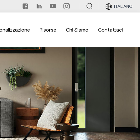
ITALIANO
onalizzazione
Risorse
Chi Siamo
Contattaci