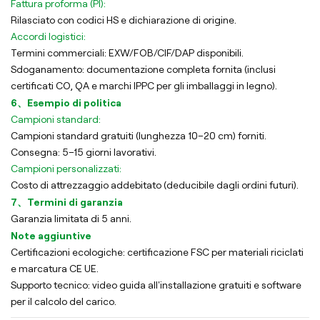
Fattura proforma (PI):
Rilasciato con codici HS e dichiarazione di origine.
Accordi logistici:
Termini commerciali: EXW/FOB/CIF/DAP disponibili.
Sdoganamento: documentazione completa fornita (inclusi
certificati CO, QA e marchi IPPC per gli imballaggi in legno).
6、Esempio di politica
Campioni standard:
Campioni standard gratuiti (lunghezza 10–20 cm) forniti.
Consegna: 5–15 giorni lavorativi.
Campioni personalizzati:
Costo di attrezzaggio addebitato (deducibile dagli ordini futuri).
7、Termini di garanzia
Garanzia limitata di 5 anni.
Note aggiuntive
Certificazioni ecologiche: certificazione FSC per materiali riciclati
e marcatura CE UE.
Supporto tecnico: video guida all'installazione gratuiti e software
per il calcolo del carico.