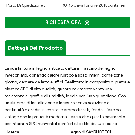
Porto Di Spedizione :
10-15 days for one 20ft container
RICHIESTA ORA
Dettagli Del Prodotto
La sua finitura in legno anticato cattura il fascino del legno
invecchiato, donando calore rustico a spazi interni come zone
giorno, camere da letto e uffici. Realizzato in composito di pietra e
plastica SPC di alta qualità, questo pavimento vanta una
resistenza ai graffi e all'umidità, ideale per l'uso quotidiano. Con
un sistema di installazione a incastro senza soluzione di
continuità e gradini silenziosi e ammortizzati, fonde il fascino
vintage con la praticità moderna. Lascia che questo pavimento
per interni in SPC reinventi il comfort e lo stile del tuo spazio.
Marca
Legno di SAYRUOTECH