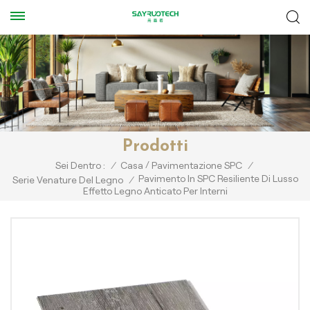
Prodotti
/
Sei Dentro :
/
Casa
Pavimentazione SPC
/
Pavimento In SPC Resiliente Di Lusso
Serie Venature Del Legno
/
Effetto Legno Anticato Per Interni