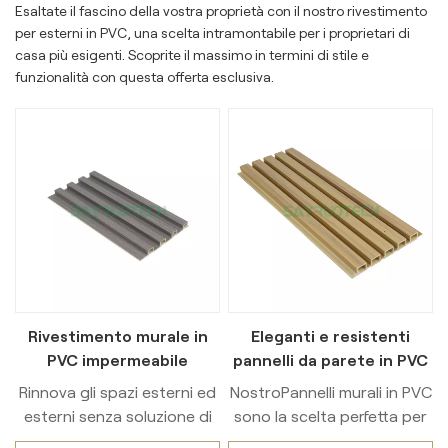
Esaltate il fascino della vostra proprietà con il nostro rivestimento
per esterni in PVC, una scelta intramontabile per i proprietari di
casa più esigenti. Scoprite il massimo in termini di stile e
funzionalità con questa offerta esclusiva.
Rivestimento murale in
Eleganti e resistenti
PVC impermeabile
pannelli da parete in PVC
scanalato per esterni
per esterni moderni
Rinnova gli spazi esterni ed
NostroPannelli murali in PVC
esterni senza soluzione di
sono la scelta perfetta per
continuità con il nostro
la moderna decorazione