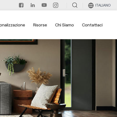
ITALIANO
onalizzazione
Risorse
Chi Siamo
Contattaci