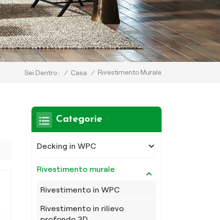
Rivestimento Murale
/
Casa
/
Sei Dentro :
Categorie
Decking in WPC
Rivestimento murale
Rivestimento in WPC
Rivestimento in rilievo
profondo 3D