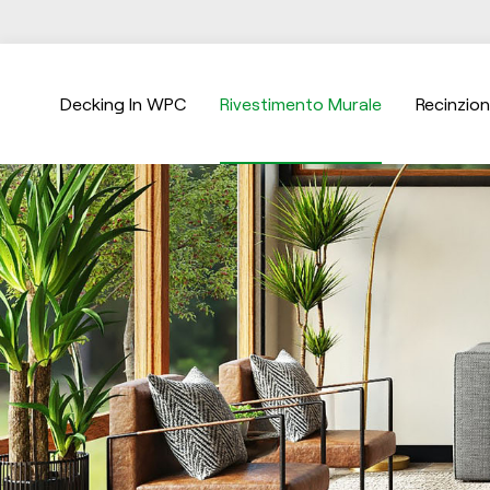
Decking In WPC
Rivestimento Murale
Recinzio