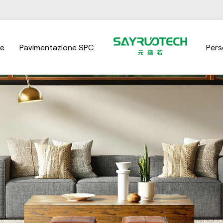
ne
Pavimentazione SPC
Pers