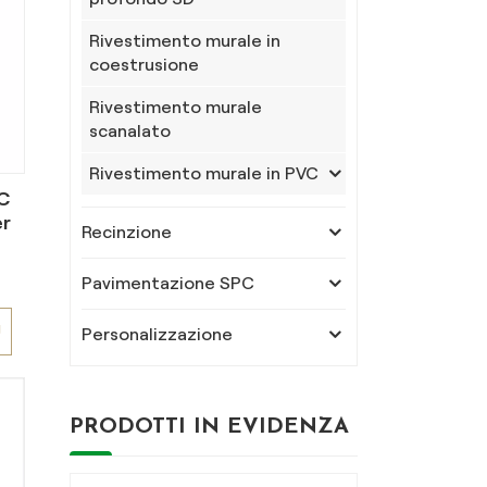
Rivestimento murale in
coestrusione
Rivestimento murale
scanalato
Rivestimento murale in PVC
C
er
Recinzione
Pavimentazione SPC
Ù
Personalizzazione
à
PRODOTTI IN EVIDENZA
,
i