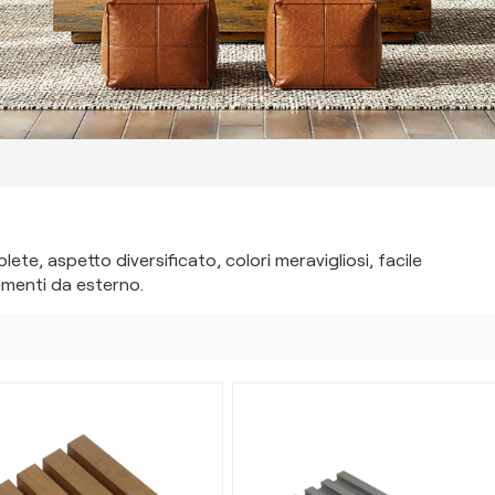
te, aspetto diversificato, colori meravigliosi, facile
vimenti da esterno.