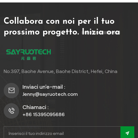
adatti sia per spazi
residenziali che commerciali.
Collabora con noi per il tuo
prossimo progetto.
Inizia ora
No.397, Baohe Avenue, Baohe District, Hefei, China
Inviaci un'e-mail :
Jenny@sayruotech.com
Chiamaci :
+86 15395095686