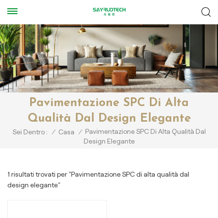
Pavimentazione SPC Di Alta
Qualità Dal Design Elegante
Pavimentazione SPC Di Alta Qualità Dal
Sei Dentro :
/
Casa
/
Design Elegante
1 risultati trovati per "Pavimentazione SPC di alta qualità dal
design elegante"