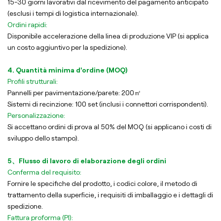
15-30 giorni lavorativi dal ricevimento del pagamento anticipato
(esclusi i tempi di logistica internazionale).
Ordini rapidi:
Disponibile accelerazione della linea di produzione VIP (si applica
un costo aggiuntivo per la spedizione).
4. Quantità minima d'ordine (MOQ)
Profili strutturali:
Pannelli per pavimentazione/parete: 200㎡
Sistemi di recinzione: 100 set (inclusi i connettori corrispondenti).
Personalizzazione:
Si accettano ordini di prova al 50% del MOQ (si applicano i costi di
sviluppo dello stampo).
5、Flusso di lavoro di elaborazione degli ordini
Conferma del requisito:
Fornire le specifiche del prodotto, i codici colore, il metodo di
trattamento della superficie, i requisiti di imballaggio e i dettagli di
spedizione.
Fattura proforma (PI):