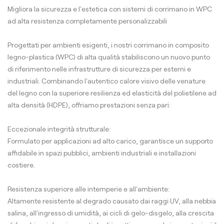
Migliora la sicurezza e l'estetica con sistemi di corrimano in WPC
ad alta resistenza completamente personalizzabili
Progettati per ambienti esigenti, i nostri corrimano in composito
legno-plastica (WPC) di alta qualità stabiliscono un nuovo punto
di riferimento nelle infrastrutture di sicurezza per esterni e
industriali. Combinando l'autentico calore visivo delle venature
del legno con la superiore resilienza ed elasticità del polietilene ad
alta densità (HDPE), offriamo prestazioni senza pari:
Eccezionale integrità strutturale:
Formulato per applicazioni ad alto carico, garantisce un supporto
affidabile in spazi pubblici, ambienti industriali e installazioni
costiere.
Resistenza superiore alle intemperie e all'ambiente:
Altamente resistente al degrado causato dai raggi UV, alla nebbia
salina, all'ingresso di umidità, ai cicli di gelo-disgelo, alla crescita