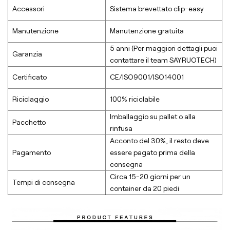
Accessori
Sistema brevettato clip-easy
Manutenzione
Manutenzione gratuita
5 anni (Per maggiori dettagli puoi
Garanzia
contattare il team SAYRUOTECH)
Certificato
CE/ISO9001/ISO14001
Riciclaggio
100% riciclabile
Imballaggio su pallet o alla
Pacchetto
rinfusa
Acconto del 30%, il resto deve
Pagamento
essere pagato prima della
consegna
Circa 15-20 giorni per un
Tempi di consegna
container da 20 piedi