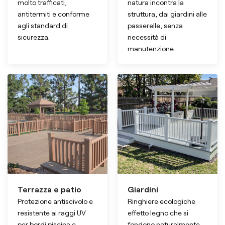
molto trafficati,
natura incontra la
antitermiti e conforme
struttura, dai giardini alle
agli standard di
passerelle, senza
sicurezza.
necessità di
manutenzione.
Terrazza e patio
Giardini
Protezione antiscivolo e
Ringhiere ecologiche
resistente ai raggi UV
effetto legno che si
per bordi piscina e
fondono naturalmente