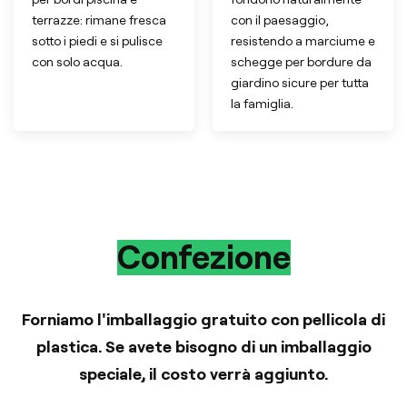
terrazze: rimane fresca
con il paesaggio,
sotto i piedi e si pulisce
resistendo a marciume e
con solo acqua.
schegge per bordure da
giardino sicure per tutta
la famiglia.
Confezione
Forniamo l'imballaggio gratuito con pellicola di
plastica. Se avete bisogno di un imballaggio
speciale, il costo verrà aggiunto.