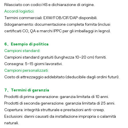
Rilasciato con codici HS e dichiarazione di origine.
Accordi logistici:
Termini commerciali: EXW/FOB/CIF/DAP disponibili.
Sdoganamento: documentazione completa fornita (inclusi
certificati CO, QA e marchi IPPC per gli imballaggi in legno).
6、Esempio di politica
Campioni standard:
Campioni standard gratuiti (lunghezza 10–20 cm) forniti.
Consegna: 5–15 giorni lavorativi.
Campioni personalizzati:
Costo di attrezzaggio addebitato (deducibile dagli ordini futuri).
7、Termini di garanzia
Prodotti di prima generazione: garanzia limitata di 10 anni.
Prodotti di seconda generazione: garanzia limitata di 25 anni.
Copertura: integrità strutturale e prestazioni anti-creep.
Esclusioni: danni causati da installazione impropria o calamità
naturali.