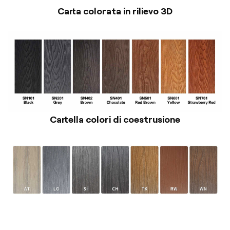
Carta colorata in rilievo 3D
Cartella colori di coestrusione