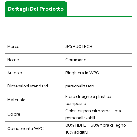
Dettagli Del Prodotto
Marca
SAYRUOTECH
Nome
Corrimano
Articolo
Ringhiera in WPC
Dimensioni standard
personalizzato
Fibra di legno e plastica
Materiale
composita
Colori disponibili normali, ma
Colore
personalizzabili
30% HDPE + 60% fibra di legno +
Componente WPC
10% additivi