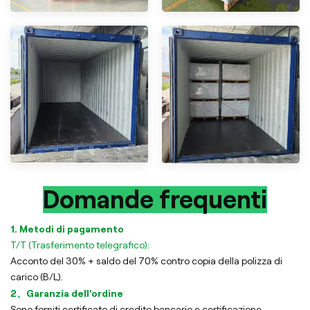
Domande frequenti
1. Metodi di pagamento
T/T (Trasferimento telegrafico):
Acconto del 30% + saldo del 70% contro copia della polizza di
carico (B/L).
2、Garanzia dell'ordine
Sono forniti certificato di credito bancario e certificazione