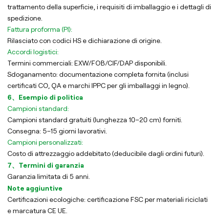
trattamento della superficie, i requisiti di imballaggio e i dettagli di
spedizione.
Fattura proforma (PI):
Rilasciato con codici HS e dichiarazione di origine.
Accordi logistici:
Termini commerciali: EXW/FOB/CIF/DAP disponibili.
Sdoganamento: documentazione completa fornita (inclusi
certificati CO, QA e marchi IPPC per gli imballaggi in legno).
6、Esempio di politica
Campioni standard:
Campioni standard gratuiti (lunghezza 10–20 cm) forniti.
Consegna: 5–15 giorni lavorativi.
Campioni personalizzati:
Costo di attrezzaggio addebitato (deducibile dagli ordini futuri).
7、Termini di garanzia
Garanzia limitata di 5 anni.
Note aggiuntive
Certificazioni ecologiche: certificazione FSC per materiali riciclati
e marcatura CE UE.