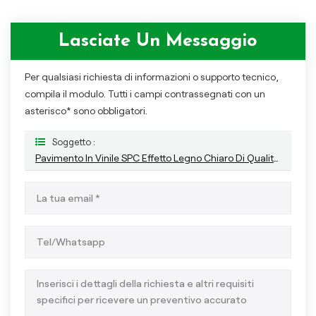
Lasciate Un Messaggio
Per qualsiasi richiesta di informazioni o supporto tecnico,
compila il modulo. Tutti i campi contrassegnati con un
asterisco* sono obbligatori.
Soggetto :
Pavimento In Vinile SPC Effetto Legno Chiaro Di Qualità Commerciale, Durevole, Per Uso Residenziale Di Progetti