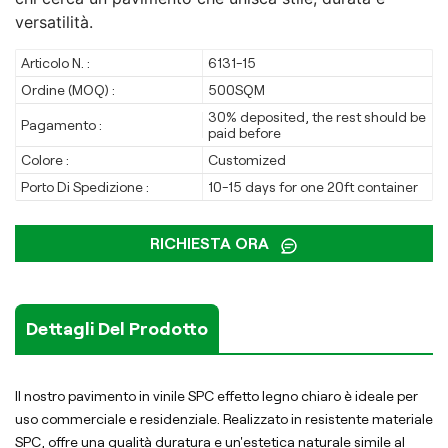
versatilità.
Articolo N. :
6131-15
Ordine (MOQ) :
500SQM
30% deposited, the rest should be
Pagamento :
paid before
Colore :
Customized
Porto Di Spedizione :
10-15 days for one 20ft container
RICHIESTA ORA
Dettagli Del Prodotto
Il nostro pavimento in vinile SPC effetto legno chiaro è ideale per
uso commerciale e residenziale. Realizzato in resistente materiale
SPC, offre una qualità duratura e un'estetica naturale simile al