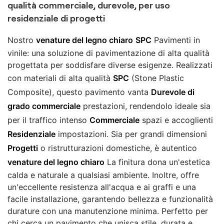
qualità commerciale, durevole, per uso
residenziale di progetti
Nostro
venature del legno chiaro
SPC
Pavimenti in
vinile: una soluzione di pavimentazione di alta qualità
progettata per soddisfare diverse esigenze. Realizzati
con materiali di alta qualità
SPC
(Stone Plastic
Composite), questo pavimento vanta
Durevole di
grado commerciale
prestazioni, rendendolo ideale sia
per il traffico intenso
Commerciale
spazi e accoglienti
Residenziale
impostazioni. Sia per grandi dimensioni
Progetti
o ristrutturazioni domestiche, è autentico
venature del legno chiaro
La finitura dona un'estetica
calda e naturale a qualsiasi ambiente. Inoltre, offre
un'eccellente resistenza all'acqua e ai graffi e una
facile installazione, garantendo bellezza e funzionalità
durature con una manutenzione minima. Perfetto per
chi cerca un pavimento che unisca stile, durata e