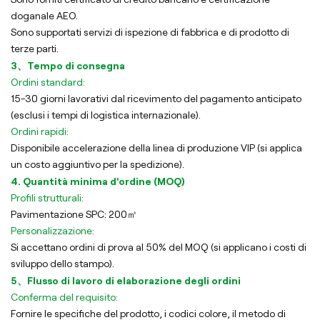
doganale AEO.
Sono supportati servizi di ispezione di fabbrica e di prodotto di
terze parti.
3、Tempo di consegna
Ordini standard:
15-30 giorni lavorativi dal ricevimento del pagamento anticipato
(esclusi i tempi di logistica internazionale).
Ordini rapidi:
Disponibile accelerazione della linea di produzione VIP (si applica
un costo aggiuntivo per la spedizione).
4. Quantità minima d'ordine (MOQ)
Profili strutturali:
Pavimentazione SPC: 200㎡
Personalizzazione:
Si accettano ordini di prova al 50% del MOQ (si applicano i costi di
sviluppo dello stampo).
5、Flusso di lavoro di elaborazione degli ordini
Conferma del requisito:
Fornire le specifiche del prodotto, i codici colore, il metodo di