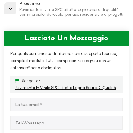
Prossimo
Pavimento in vinile SPC effetto legno chiaro di qualità
commerciale, durevole, per uso residenziale di progetti
Lasciate Un Messaggio
Per qualsiasi richiesta di informazioni o supporto tecnico,
compila il modulo. Tutti i campi contrassegnati con un
asterisco* sono obbligatori.
Soggetto :
Pavimento In Vinile SPC Effetto Legno Scuro Di Qualità Commerciale, Durevole, Per Progetti All'ingrosso, Uso Residenziale