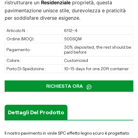
ristrutturare un
Residenziale
proprietà, questa
pavimentazione unisce stile, durevolezza e praticità
per soddisfare diverse esigenze.
Articolo N. :
6112-4
Ordine (MOQ) :
500SQM
30% deposited, the rest should be
Pagamento :
paid before
Colore :
Customized
Porto Di Spedizione :
10-15 days for one 20ft container
RICHIESTA ORA
Dettagli Del Prodotto
Il nostro pavimento in vinile SPC effetto legno scuro è progettato