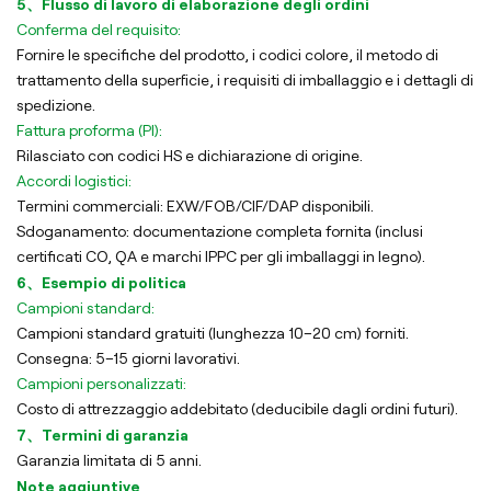
5、Flusso di lavoro di elaborazione degli ordini
Conferma del requisito:
Fornire le specifiche del prodotto, i codici colore, il metodo di
trattamento della superficie, i requisiti di imballaggio e i dettagli di
spedizione.
Fattura proforma (PI):
Rilasciato con codici HS e dichiarazione di origine.
Accordi logistici:
Termini commerciali: EXW/FOB/CIF/DAP disponibili.
Sdoganamento: documentazione completa fornita (inclusi
certificati CO, QA e marchi IPPC per gli imballaggi in legno).
6、Esempio di politica
Campioni standard:
Campioni standard gratuiti (lunghezza 10–20 cm) forniti.
Consegna: 5–15 giorni lavorativi.
Campioni personalizzati:
Costo di attrezzaggio addebitato (deducibile dagli ordini futuri).
7、Termini di garanzia
Garanzia limitata di 5 anni.
Note aggiuntive