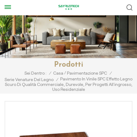
Prodotti
/
Sei Dentro :
/
Casa
Pavimentazione SPC
/
Pavimento In Vinile SPC Effetto Legno
Serie Venature Del Legno
/
Scuro Di Qualità Commerciale, Durevole, Per Progetti All'ingrosso,
Uso Residenziale