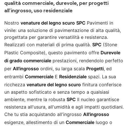
qualità commerciale, durevole, per progetti
all'ingrosso, uso residenziale
Nostro
venature del legno scuro
SPC
Pavimenti in
vinile: una soluzione di pavimentazione di alta qualità,
progettata per garantire versatilità e resistenza.
Realizzati con materiali di prima qualità.
SPC
(Stone
Plastic Composite), questo pavimento offre
Durevole
di grado commerciale
prestazioni, rendendolo perfetto
per
All'ingrosso
ordini, su larga scala
Progetti
, ed
entrambi
Commerciale
E
Residenziale
spazi. La sua
ricchezza
venature del legno scuro
finitura conferisce
un aspetto sofisticato e senza tempo a qualsiasi
ambiente, mentre la robusta
SPC
Il nucleo garantisce
resistenza all'usura, all'umidità e agli impatti quotidiani.
Che tu stia acquistando all'ingrosso
All'ingrosso
esigenze, allestimento di un
Commerciale
luogo o