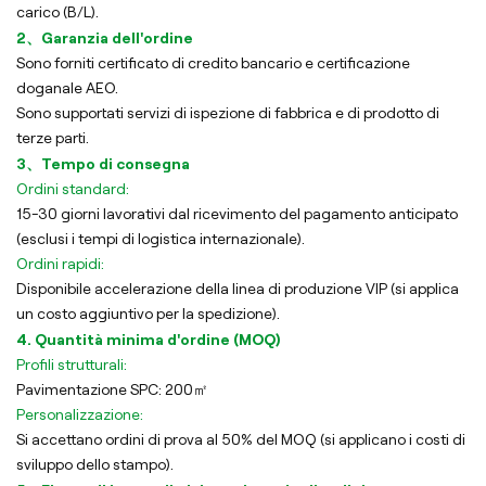
carico (B/L).
2、Garanzia dell'ordine
Sono forniti certificato di credito bancario e certificazione
doganale AEO.
Sono supportati servizi di ispezione di fabbrica e di prodotto di
terze parti.
3、Tempo di consegna
Ordini standard:
15-30 giorni lavorativi dal ricevimento del pagamento anticipato
(esclusi i tempi di logistica internazionale).
Ordini rapidi:
Disponibile accelerazione della linea di produzione VIP (si applica
un costo aggiuntivo per la spedizione).
4. Quantità minima d'ordine (MOQ)
Profili strutturali:
Pavimentazione SPC: 200㎡
Personalizzazione:
Si accettano ordini di prova al 50% del MOQ (si applicano i costi di
sviluppo dello stampo).