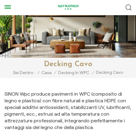
Decking Cavo
Decking Cavo
Sei Dentro :
/
Casa
/
Decking In WPC
/
SINON Wpc produce pavimenti in WPC (composito di
legno e plastica) con fibre naturali e plastica HDPE con
speciali additivi antiossidanti, stabilizzanti UV, lubrificanti,
pigmenti, ecc., estrusi ad alta temperatura con
attrezzature professionali, integrando perfettamente i
vantaggi sia del legno che della plastica.