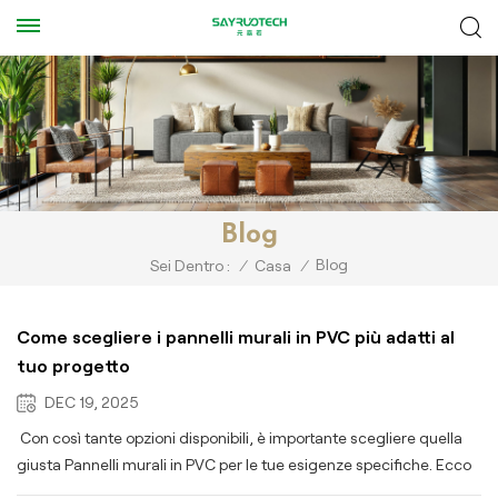
Blog
Blog
Sei Dentro :
/
Casa
/
Come scegliere i pannelli murali in PVC più adatti al
tuo progetto
DEC 19, 2025
Con così tante opzioni disponibili, è importante scegliere quella
giusta Pannelli murali in PVC per le tue esigenze specifiche. Ecco
alcuni fattori chiave da considerare:Applicazione: Per le aree