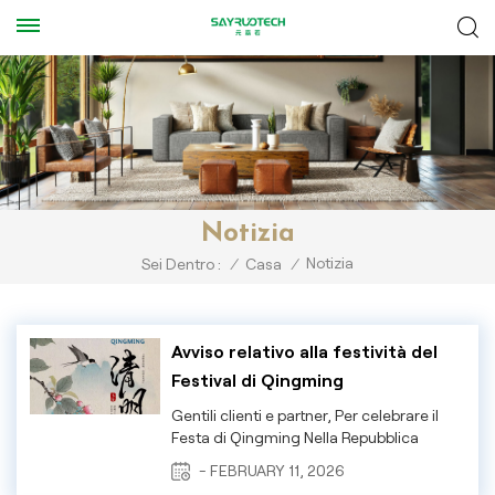
Notizia
Notizia
Sei Dentro :
/
Casa
/
Avviso relativo alla festività del
Festival di Qingming
Gentili clienti e partner, Per celebrare il
Festa di Qingming Nella Repubblica
Popolare Cinese, la nostra azienda
- FEBRUARY 11, 2026
osserverà il seguente calendario