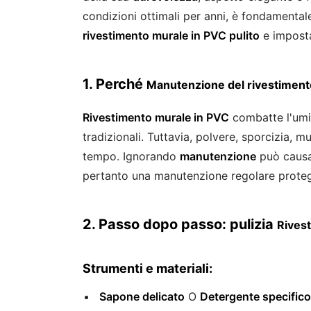
condizioni ottimali per anni, è fondament
rivestimento murale in PVC pulito
e impost
1. Perché
Manutenzione del rivestiment
Rivestimento murale in PVC
combatte l'umidi
tradizionali. Tuttavia, polvere, sporcizia, 
tempo. Ignorando
manutenzione
può causar
pertanto una manutenzione regolare protegg
2. Passo dopo passo: pulizia
Rives
Strumenti e materiali:
Sapone delicato
O
Detergente specific