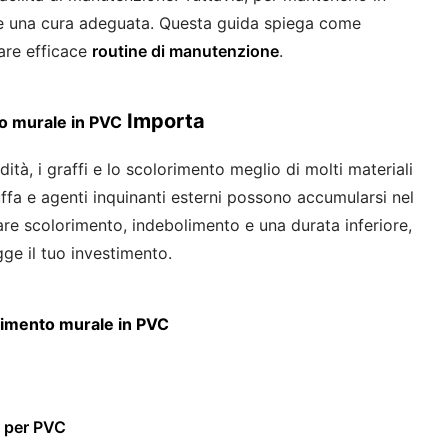
ale una cura adeguata. Questa guida spiega come
are efficace
routine di manutenzione
.
Importa
o murale in PVC
tà, i graffi e lo scolorimento meglio di molti materiali
muffa e agenti inquinanti esterni possono accumularsi nel
e scolorimento, indebolimento e una durata inferiore,
e il tuo investimento.
timento murale in PVC
o per PVC