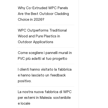
Why Co-Extruded WPC Panels
Are the Best Outdoor Cladding
Choice in 2026?
WPC Outperforms Traditional
Wood and Pure Plastics in
Outdoor Applications
Come scegliere i pannelli murali in
PVC più adatti al tuo progetto
I clienti hanno visitato la fabbrica
e hanno lasciato un feedback
positivo.
La nostra nuova fabbrica di WPC
per esterni in Malesia: sostenibile
e locale