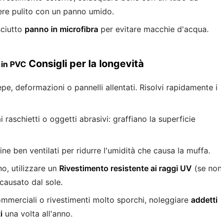
sere pulito con un panno umido.
sciutto
panno in microfibra
per evitare macchie d'acqua.
Consigli per la longevità
 in PVC
epe, deformazioni o pannelli allentati. Risolvi rapidamente i
i raschietti o oggetti abrasivi: graffiano la superficie
ne ben ventilati per ridurre l'umidità che causa la muffa.
no, utilizzare un
Rivestimento resistente ai raggi UV
(se no
 causato dal sole.
ommerciali o rivestimenti molto sporchi, noleggiare
addetti
i
una volta all'anno.