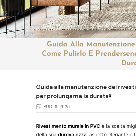
Guida Alla Manutenzione 
Come Pulirlo E Prendersen
Dur
Guida alla manutenzione del rivest
per prolungarne la durata?
AUG 16, 2025
Rivestimento murale in PVC
è la scelta mig
della sua
durevolezza
, aspetto elegante e 