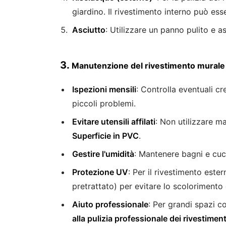
giardino. Il rivestimento interno può es
Asciutto
: Utilizzare un panno pulito e a
3.
Manutenzione del rivestimento murale
Ispezioni mensili
: Controlla eventuali cr
piccoli problemi.
Evitare utensili affilati
: Non utilizzare ma
Superficie in PVC
.
Gestire l'umidità
: Mantenere bagni e cuci
Protezione UV
: Per il rivestimento ester
pretrattato) per evitare lo scolorimento
Aiuto professionale
: Per grandi spazi c
alla pulizia professionale dei rivestiment