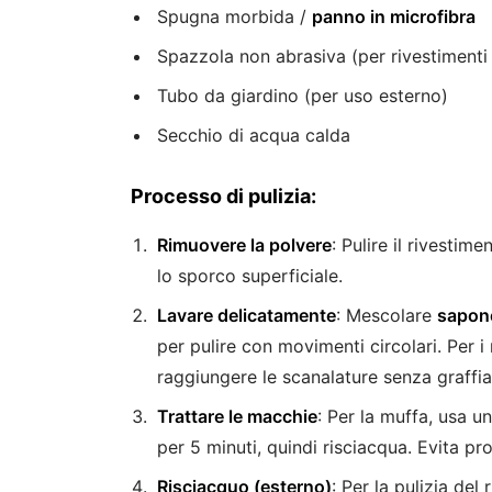
Spugna morbida /
panno in microfibra
Spazzola non abrasiva (per rivestimenti 
Tubo da giardino (per uso esterno)
Secchio di acqua calda
Processo di pulizia:
Rimuovere la polvere
: Pulire il rivesti
lo sporco superficiale.
Lavare delicatamente
: Mescolare
sapone
per pulire con movimenti circolari. Per i
raggiungere le scanalature senza graffia
Trattare le macchie
: Per la muffa, usa u
per 5 minuti, quindi risciacqua. Evita 
Risciacquo (esterno)
: Per la pulizia de