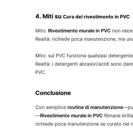
4. Miti su
Cura del rivestimento in PVC
Mito:
Rivestimento murale in PVC
non neces
Realtà: richiede poca manutenzione, ma una 
Mito: sul PVC funziona qualsiasi detergente
Realtà: i detergenti abrasivi/acidi sono da
PVC.
Conclusione
Con semplice
routine di manutenzione
—pul
—
Rivestimento murale in PVC
Rimane brilla
richiede poca manutenzione se curato nel 