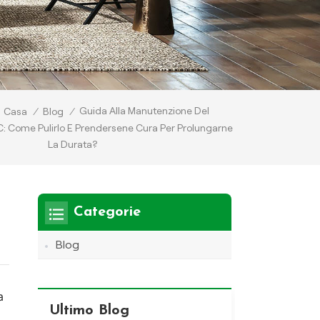
Guida Alla Manutenzione Del
Casa
/
Blog
/
C: Come Pulirlo E Prendersene Cura Per Prolungarne
La Durata?
Categorie
Blog
a
Ultimo Blog