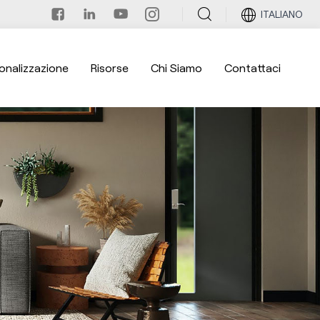
ITALIANO
onalizzazione
Risorse
Chi Siamo
Contattaci