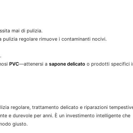
sita mai di pulizia.
pulizia regolare rimuove i contaminanti nocivi.
.
nnosi
PVC
—attenersi a
sapone delicato
o prodotti specifici i
izia regolare, trattamento delicato e riparazioni tempestiv
nte e durevole per anni. È un investimento intelligente che
modo giusto.