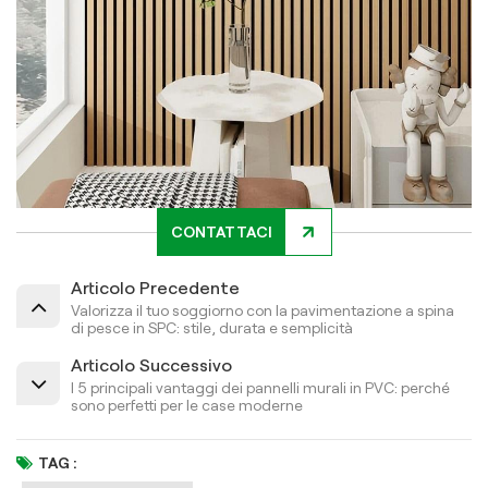
CONTATTACI
Articolo Precedente
Valorizza il tuo soggiorno con la pavimentazione a spina
di pesce in SPC: stile, durata e semplicità
Articolo Successivo
I 5 principali vantaggi dei pannelli murali in PVC: perché
sono perfetti per le case moderne
TAG :