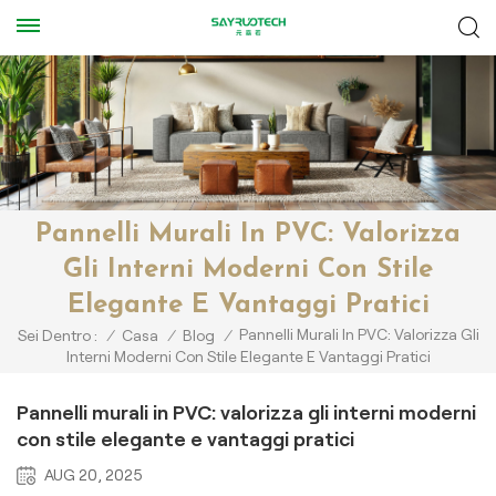
Pannelli Murali In PVC: Valorizza
Gli Interni Moderni Con Stile
Elegante E Vantaggi Pratici
Pannelli Murali In PVC: Valorizza Gli
Sei Dentro :
/
Casa
/
Blog
/
Interni Moderni Con Stile Elegante E Vantaggi Pratici
Pannelli murali in PVC: valorizza gli interni moderni
con stile elegante e vantaggi pratici
AUG 20, 2025