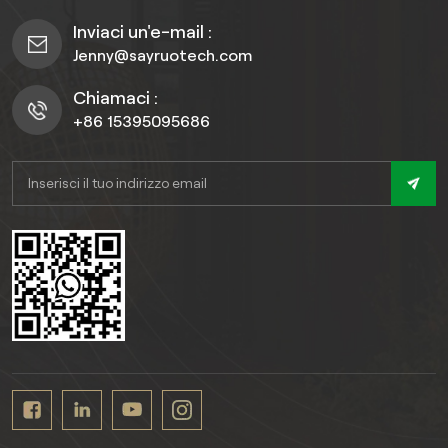
Inviaci un'e-mail :
Jenny@sayruotech.com
Chiamaci :
+86 15395095686