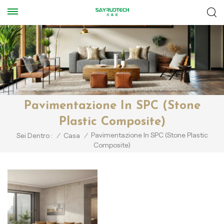
Pavimentazione In SPC (Stone
Plastic Composite)
Pavimentazione In SPC (Stone Plastic
Sei Dentro :
/
Casa
/
Composite)