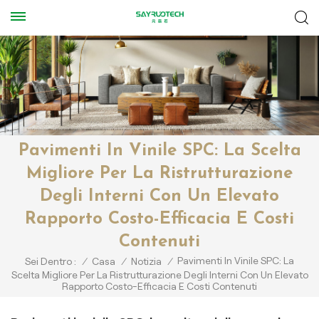
Pavimenti In Vinile SPC: La Scelta
Migliore Per La Ristrutturazione
Degli Interni Con Un Elevato
Rapporto Costo-Efficacia E Costi
Contenuti
Pavimenti In Vinile SPC: La
Sei Dentro :
/
Casa
/
Notizia
/
Scelta Migliore Per La Ristrutturazione Degli Interni Con Un Elevato
Rapporto Costo-Efficacia E Costi Contenuti