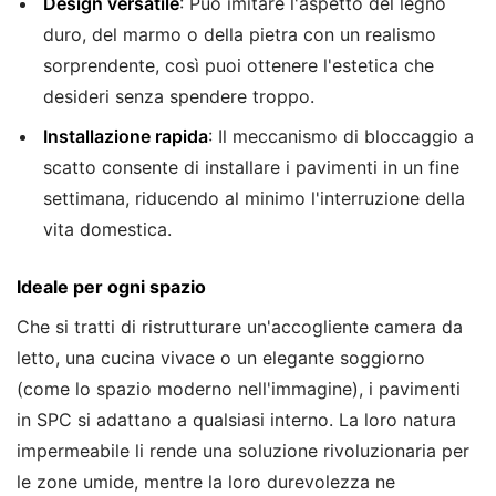
Design versatile
: Può imitare l'aspetto del legno
duro, del marmo o della pietra con un realismo
sorprendente, così puoi ottenere l'estetica che
desideri senza spendere troppo.
Installazione rapida
: Il meccanismo di bloccaggio a
scatto consente di installare i pavimenti in un fine
settimana, riducendo al minimo l'interruzione della
vita domestica.
Ideale per ogni spazio
Che si tratti di ristrutturare un'accogliente camera da
letto, una cucina vivace o un elegante soggiorno
(come lo spazio moderno nell'immagine), i pavimenti
in SPC si adattano a qualsiasi interno. La loro natura
impermeabile li rende una soluzione rivoluzionaria per
le zone umide, mentre la loro durevolezza ne