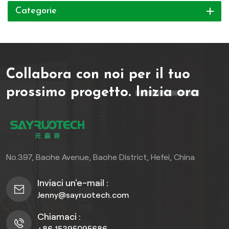
Categorie
Collabora con noi per il tuo
prossimo progetto.
Inizia ora
No.397, Baohe Avenue, Baohe District, Hefei, China
Inviaci un'e-mail :
Jenny@sayruotech.com
Chiamaci :
+86 15395095686