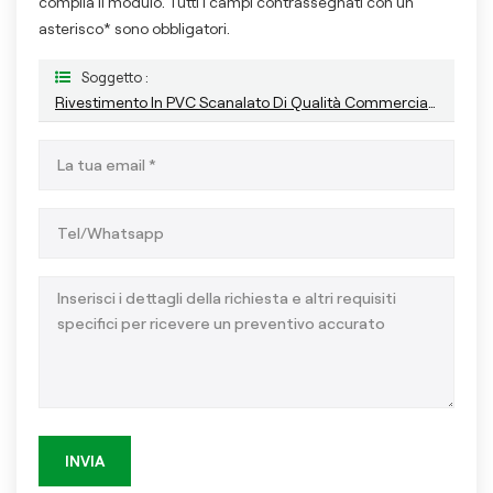
compila il modulo. Tutti i campi contrassegnati con un
asterisco* sono obbligatori.
Soggetto :
Rivestimento In PVC Scanalato Di Qualità Commerciale: Rivestimento Esterno Impermeabile Per Uso Commerciale All'aperto
INVIA