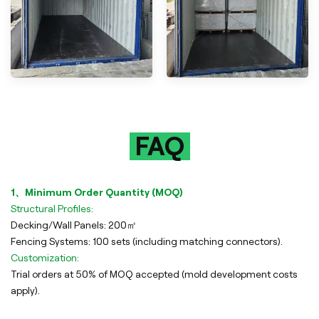
FAQ
1、Minimum Order Quantity (MOQ)
Structural Profiles:
Decking/Wall Panels: 200㎡
Fencing Systems: 100 sets (including matching connectors).
Customization:
Trial orders at 50% of MOQ accepted (mold development costs
apply).