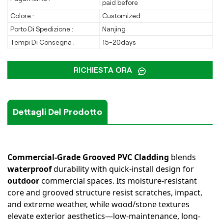
paid before
Colore :
Customized
Porto Di Spedizione :
Nanjing
Tempi Di Consegna :
15-20days
RICHIESTA ORA
Dettagli Del Prodotto
Commercial-Grade Grooved PVC Cladding
blends
waterproof
durability with quick-install design for
outdoor
commercial spaces. Its moisture-resistant
core and grooved structure resist scratches, impact,
and extreme weather, while wood/stone textures
elevate exterior aesthetics—low-maintenance, long-