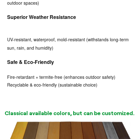
outdoor spaces)
Superior Weather Resistance
UV-resistant, waterproof, mold-resistant (withstands long-term
sun, rain, and humidity)
Safe & Eco-Friendly
Fire-retardant + termite-free (enhances outdoor safety)
Recyclable & eco-friendly (sustainable choice)
Classical available colors, but can be customized.