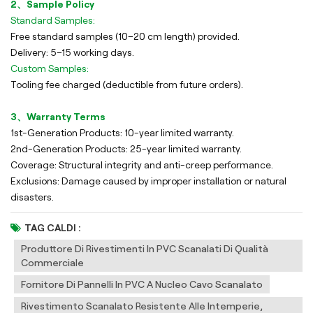
2、Sample Policy
Standard Samples:
Free standard samples (10–20 cm length) provided.
Delivery: 5–15 working days.
Custom Samples:
Tooling fee charged (deductible from future orders).
3、Warranty Terms
1st-Generation Products: 10-year limited warranty.
2nd-Generation Products: 25-year limited warranty.
Coverage: Structural integrity and anti-creep performance.
Exclusions: Damage caused by improper installation or natural
disasters.
TAG CALDI :
Produttore Di Rivestimenti In PVC Scanalati Di Qualità
Commerciale
Fornitore Di Pannelli In PVC A Nucleo Cavo Scanalato
Rivestimento Scanalato Resistente Alle Intemperie,