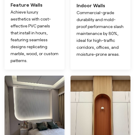
Feature Walls
Indoor Walls
Achieve luxury
Commercial-grade
aesthetics with cost-
durability and mold-
effective PVC panels
proof performance slash
that install in hours,
maintenance by 80%,
featuring seamless
ideal for high-traffic
designs replicating
corridors, offices, and
marble, wood, or custom
moisture-prone areas.
patterns.