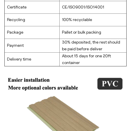
Certificate
CE/ISO9001/ISO14001
Recycling
100% recyclable
Package
Pallet or bulk packing
30% deposited, the rest should
Payment
be paid before deliver
About 15 days for one 20ft
Delivery time
container