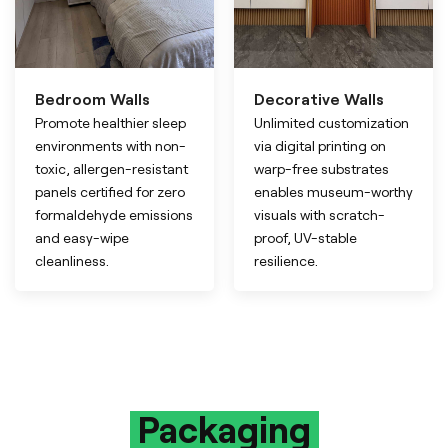
Bedroom Walls
Decorative Walls
Promote healthier sleep
Unlimited customization
environments with non-
via digital printing on
toxic, allergen-resistant
warp-free substrates
panels certified for zero
enables museum-worthy
formaldehyde emissions
visuals with scratch-
and easy-wipe
proof, UV-stable
cleanliness.
resilience.
Packaging