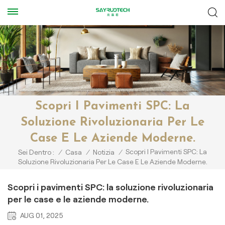
Scopri I Pavimenti SPC: La
Soluzione Rivoluzionaria Per Le
Case E Le Aziende Moderne.
Scopri I Pavimenti SPC: La
Sei Dentro :
/
Casa
/
Notizia
/
Soluzione Rivoluzionaria Per Le Case E Le Aziende Moderne.
Scopri i pavimenti SPC: la soluzione rivoluzionaria
per le case e le aziende moderne.
AUG 01, 2025