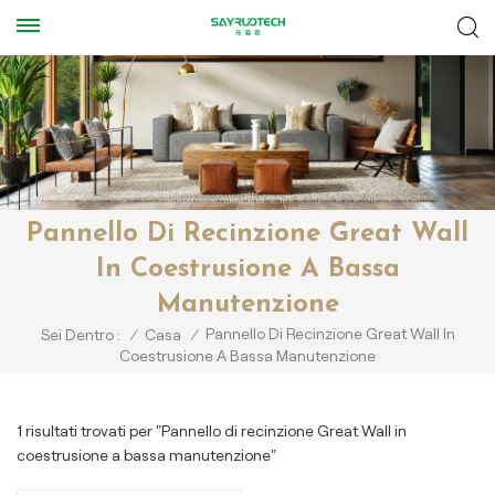
Pannello Di Recinzione Great Wall
In Coestrusione A Bassa
Manutenzione
Pannello Di Recinzione Great Wall In
Sei Dentro :
/
Casa
/
Coestrusione A Bassa Manutenzione
1 risultati trovati per "Pannello di recinzione Great Wall in
coestrusione a bassa manutenzione"