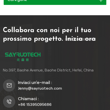
Collabora con noi per il tuo
prossimo progetto.
Inizia ora
No.397, Baohe Avenue, Baohe District, Hefei, China
Inviaci un'e-mail :
Jenny@sayruotech.com
Chiamaci :
+86 15395095686