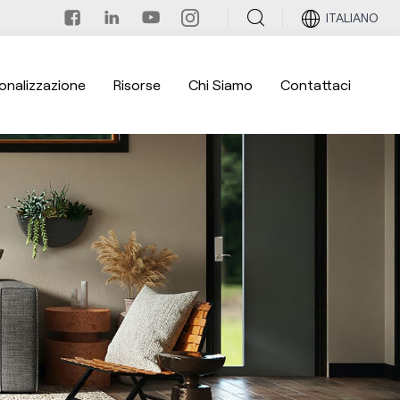
ITALIANO
onalizzazione
Risorse
Chi Siamo
Contattaci