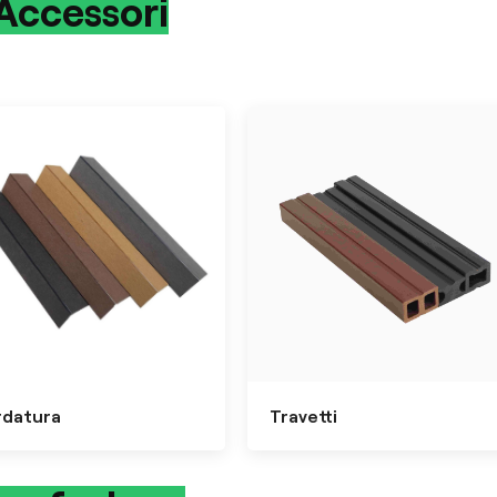
Accessori
Travetti
rdatura