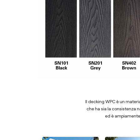
Il decking WPC è un materia
che ha sia la consistenza n
ed è ampiamente 