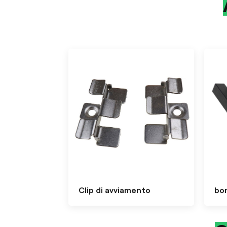
Clip di avviamento
bo