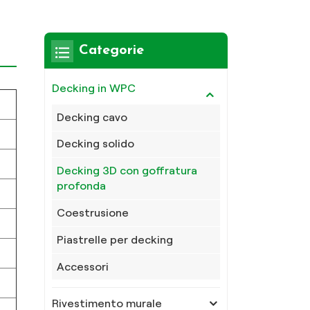
Categorie
Decking in WPC
Decking cavo
Decking solido
Decking 3D con goffratura
profonda
Coestrusione
Piastrelle per decking
Accessori
Rivestimento murale