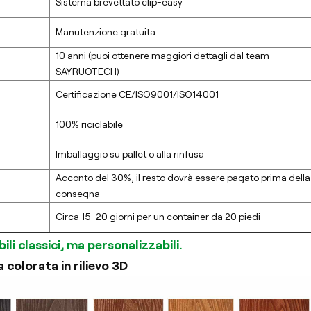
Sistema brevettato clip-easy
Manutenzione gratuita
10 anni (puoi ottenere maggiori dettagli dal team
SAYRUOTECH)
Certificazione CE/ISO9001/ISO14001
100% riciclabile
Imballaggio su pallet o alla rinfusa
Acconto del 30%, il resto dovrà essere pagato prima della
consegna
Circa 15-20 giorni per un container da 20 piedi
ili classici, ma personalizzabili.
 colorata in rilievo 3D