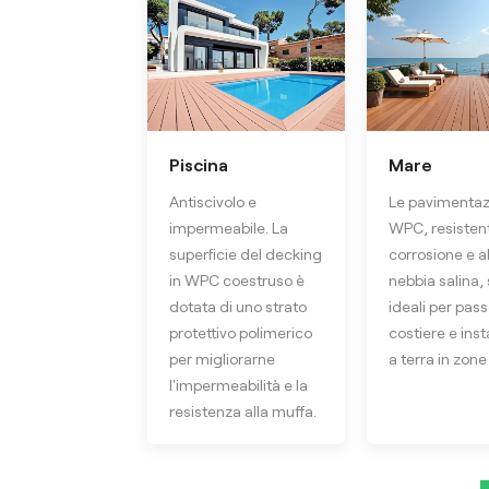
Piscina
Mare
Antiscivolo e
Le pavimentazi
impermeabile. La
WPC, resistent
superficie del decking
corrosione e al
in WPC coestruso è
nebbia salina,
dotata di uno strato
ideali per pass
protettivo polimerico
costiere e inst
per migliorarne
a terra in zone
l'impermeabilità e la
resistenza alla muffa.